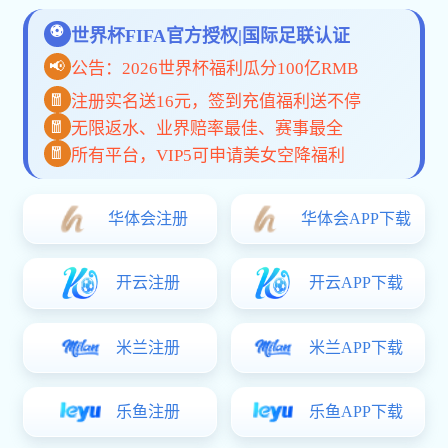
手机App
网页版
关于MK体育官网
MK体育官网是一家融合科技创新与全球视野的体育赛事服
务平台，致力于为用户提供高效、可信赖的互动观赛体验。
从数据同步到高清直播、从终端兼容到多语言支持，我们不
断突破技术边界，构建智能化、低延迟、高稳定的服务体
系。 每一次点击，都体现我们对用户体验的专注与专业。