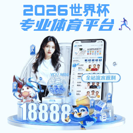
注册入口
MK体育官网
APP与网页版入
口｜畅享全球体育赛事与数据
服务
欢迎访问
MK体育官网
，提供全面覆盖足球、篮
球、电竞等项目的赛事资讯与数据内容， 支持
APP下载
与
网页使用
，每日同步更新千场比赛，
聚焦热门体育内容， 助您轻松获取赛事动态，
掌握比赛节奏。