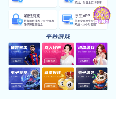
数据合规卓越平台
平台顺利通过 GDPR 与 ISO 多项认证，建立技术安全新标
准。
用户满意度大奖
mk体育·(国际)官方网站-mksport 用户活跃度与续访率连续