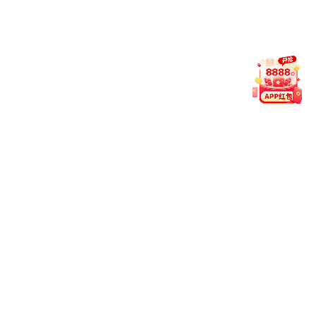
极速推送
从比分变动到红黄牌事件，mk体育·(国际)官方网
站-mksport都能第一时间知晓。
高清直播
提供清晰流畅的视频与图文直播，满足不同场景
观赛需求。