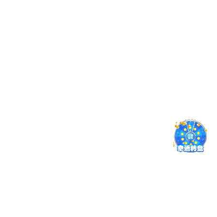
数据安全 全方位防护
在MK体育官网平台，数据防护不仅是底层机制，更是
平台运营的基本责任。我们从用户访问到操作全流程建
立安全通道，有效防范多类潜在风险。
多重加密策略，防止数据泄露
AI 风控引擎，监测账户异常行为
mk体育·(国际)官方网站-mksport支持跨设备安全同
步，增强访问防护