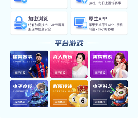
如果这种状况持续下去，无论是技术还是心理素质，
都将进一步拖累球队的发展。
2、战术安排的问题
接下来，我们来讨论弗兰克教练在战术安排上的不足
之处。奥哈拉指出，目前热刺在阵型选择上并没有充
分发挥出队伍每位球员的优势。例如，一些适合进攻
型打法的球员被迫回归防守，使得整体攻击能力大打
折扣。
此外，弗兰克教练对于比赛节奏控制的不当也是一个
重要问题。有时候，他过于保守，不愿意在关键时刻
进行人员调整，这使得球队无法有效应对场上的变
化。当对手逐渐掌控比赛节奏时，热刺却无计可施，
只能任由对方发挥优势。