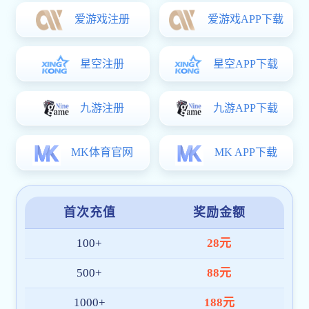
在足球世界中，教练的影响力常常决定着球队的命
运。卡里克作为一名年轻且富有潜力的教练，与阿尔
特塔之间的对决成为了近年来备受关注的话题。在两
场交锋中，卡里克以全胜的战绩展现了他的卓越指挥
能力和战术眼光。这篇文章将从四个方面深入探讨卡
里克对阵阿尔特塔全胜的传奇教练之路，包括他的执
教风格、战术安排、心理素质以及球队管理。通过这
些方面，我们可以更全面地理解这位新晋教头如何在
激烈竞争中脱颖而出，再创辉煌。
1、执教风格独具特色