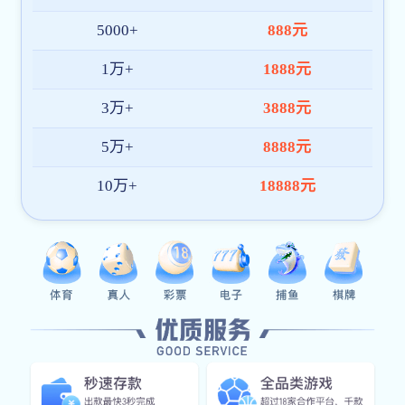
卡里克的执教风格以务实为主，注重团队协作与球员
发挥。他善于根据对手特点制定相应战术，使得球队
在攻防两端都能取得平衡。在与阿尔特塔的首次交锋
中，他巧妙利用了对手防线的漏洞，通过快速反击打
破了僵局，从而取得首场胜利。
此外，卡里克还特别重视球员心理建设。他鼓励队员
们在比赛中大胆表现，不怕失误，这种积极向上的态
度极大提升了球队士气。正是这种独特的执教风格，
使得卡里克能够迅速赢得球迷和媒体的认可。
他还善于利用数据分析，为球队制定针对性的训练计
划。通过细致的数据研究，卡里克能够发现每位球员
的优缺点，并据此进行调整，使得整个团队更加默
契。在与阿尔特塔的第二场较量中，他再次展现出这