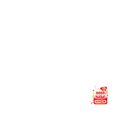
延伸阅读
国米计划与17岁中卫布雷达签约至2029年
国米计划与17岁中卫布雷达签约至2029年，展现了俱乐部在